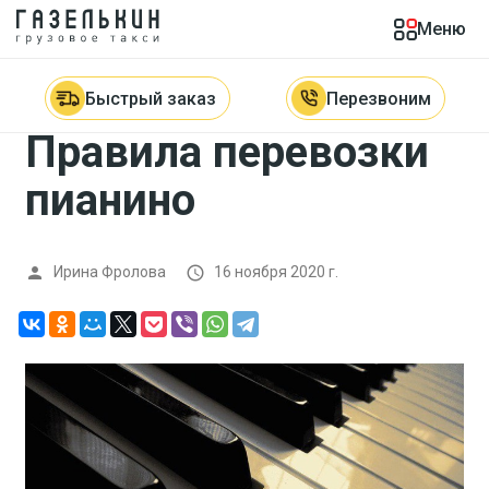
Меню
Главная

Блог

Правила перевозки пианино
Быстрый заказ
Перезвоним
Правила перевозки
пианино
Ирина Фролова
16 ноября 2020 г.

