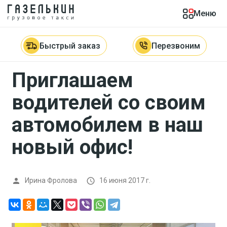
Меню
Главная

Новости

Приглашаем водителей со своим
автомобилем в наш новый офис!
Быстрый заказ
Перезвоним
Приглашаем
водителей со своим
автомобилем в наш
новый офис!
Ирина Фролова
16 июня 2017 г.

