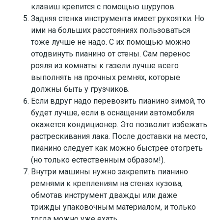
клавиш крепится с помощью шурупов.
Задняя стенка инструмента имеет рукоятки. Но
ими на больших расстояниях пользоваться
тоже лучше не надо. С их помощью можно
отодвинуть пианино от стены. Сам перенос
рояля из комнаты к газели лучше всего
выполнять на прочных ремнях, которые
должны быть у грузчиков.
Если вдруг надо перевозить пианино зимой, то
будет лучше, если в оснащении автомобиля
окажется кондиционер. Это позволит избежать
растрескивания лака. После доставки на место,
пианино следует как можно быстрее отогреть
(но только естественным образом!).
Внутри машины нужно закрепить пианино
ремнями к креплениям на стенах кузова,
обмотав инструмент дважды или даже
трижды упаковочным материалом, и только
тогда можно уже ехать.