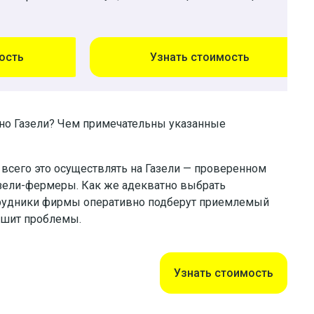
ость
Узнать стоимость
но Газели? Чем примечательны указанные
всего это осуществлять на Газели — проверенном
азели-фермеры. Как же адекватно выбрать
трудники фирмы оперативно подберут приемлемый
ешит проблемы.
Узнать стоимость