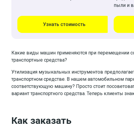
пыли и в
Узнать стоимость
Какие виды машин применяются при перемещении со
транспортные средства?
Утилизация музыкальных инструментов предполагает
транспортном средстве. В нашем автомобильном пар
соответствующую машину? Просто стоит посоветова
вариант транспортного средства. Теперь клиенты зн
Как заказать