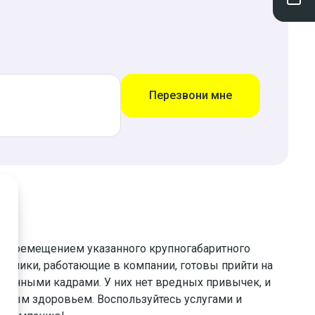
Перезвони мне
 перемещением указанного крупногабаритного
рузчики, работающие в компании, готовы прийти на
ванными кадрами. У них нет вредных привычек, и
емым здоровьем. Воспользуйтесь услугами и