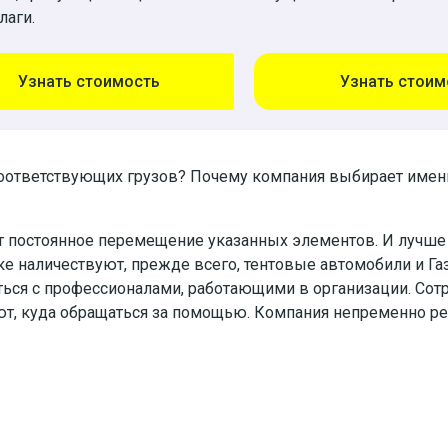
лаги.
Узнать стоимость
Узнать стоим
ответствующих грузов? Почему компания выбирает имен
 постоянное перемещение указанных элементов. И лучше 
ке наличествуют, прежде всего, тентовые автомобили и Г
ться с профессионалами, работающими в организации. Со
ают, куда обращаться за помощью. Компания непременно р