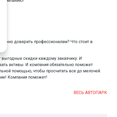
в компанию!
еменно доверить профессионалам? Что стоит в
т выгодные скидки каждому заказчику. И
вать активы. И компания обязательно поможет
альной помощью, чтобы просчитать все до мелочей.
ение! Компания поможет!
ВЕСЬ АВТОПАРК