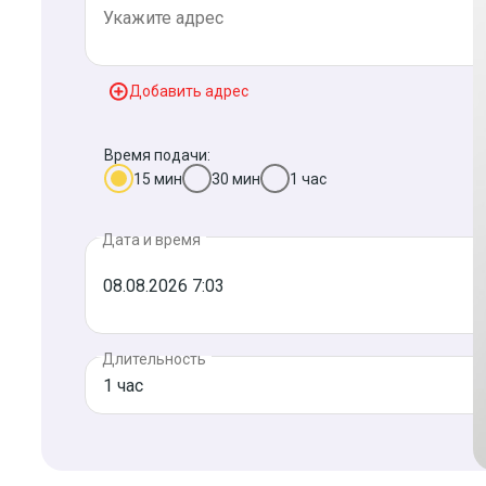
Добавить адрес
Время подачи:
15 мин
30 мин
1 час
Дата и время
Длительность
1 час