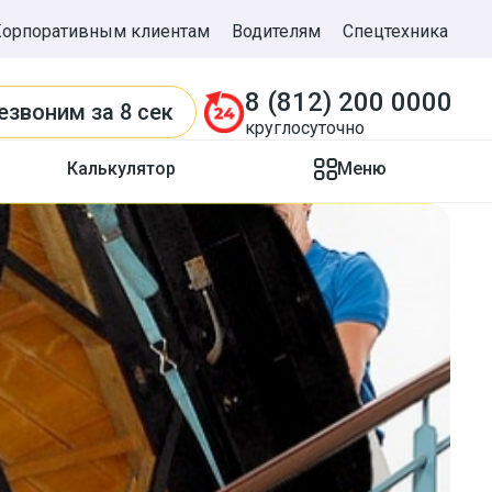
Корпоративным клиентам
Водителям
Спецтехника
8 (812) 200 0000
езвоним
за 8 сек
круглосуточно
Калькулятор
Меню