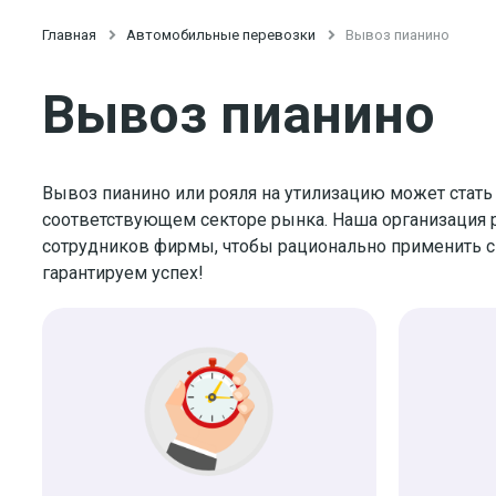
Главная

Автомобильные перевозки

Вывоз пианино
Вывоз пианино
Вывоз пианино или рояля на утилизацию может стать
соответствующем секторе рынка. Наша организация 
сотрудников фирмы, чтобы рационально применить с
гарантируем успех!