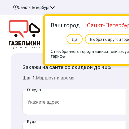
Санкт-Петербург
Ваш город —
Санкт-Петербу
Да
Выбрать другой гор
Услуги
Цен
От выбранного города зависят список ус
тарифы.
Закажи на сайте со скидкой до 40%
Шаг 1:
Маршрут и время
Откуда
Куда