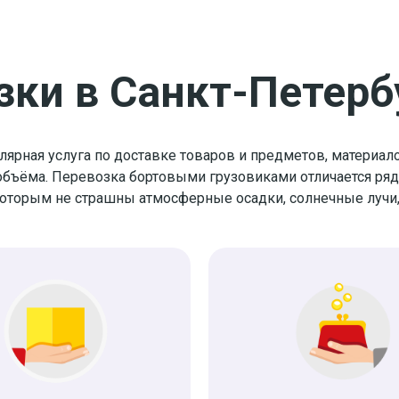
зки в Санкт-Петерб
ярная услуга по доставке товаров и предметов, материал
 объёма. Перевозка бортовыми грузовиками отличается ря
 которым не страшны атмосферные осадки, солнечные лучи