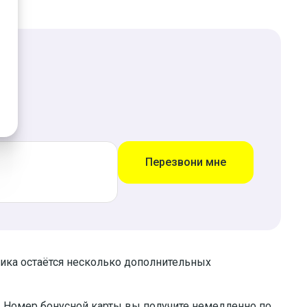
Перезвони мне
чика остаётся несколько дополнительных
. Номер бонусной карты вы получите немедленно по