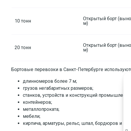
Открытый борт (выно
10 тонн
м)
Открытый борт (выно
20 тонн
м)
Бортовые перевозки в Санкт-Петербурге используютс
длинномеров более 7 м;
грузов негабаритных размеров;
станков, устройств и конструкций промышленног
контейнеров;
металлопроката;
мебели;
кирпича, арматуры, рельс, шпал, бордюров и пр.