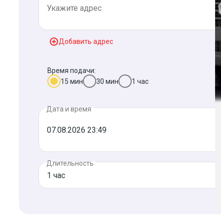
Добавить адрес
Время подачи:
15 мин
30 мин
1 час
Дата и время
Длительность
1 час