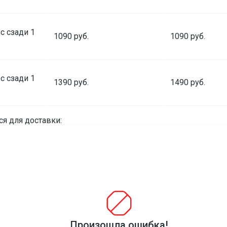
с сзади 1
1090 руб.
1090 руб.
с сзади 1
1390 руб.
1490 руб.
я для доставки:
о, хозяйственного и строительного назначения;
Произошла ошибка!