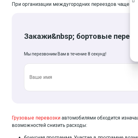
При организации междугородних переездов чаще все
Закажи&nbsp; бортовые перев
Мы перезвоним Вам в течение 8 секунд!
Грузовые перевозки
автомобилями обходится изначал
возможностей снизить расходы:
бонусная программа. Участие в программе возм