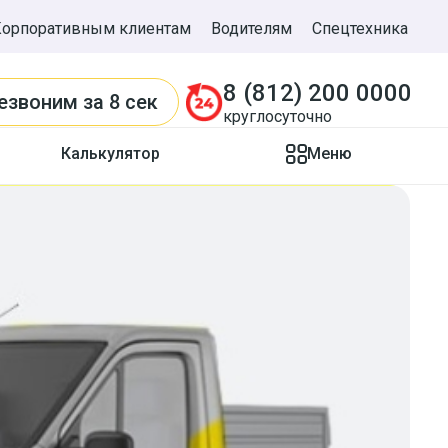
Корпоративным клиентам
Водителям
Спецтехника
8 (812) 200 0000
езвоним
за 8 сек
круглосуточно
Калькулятор
Меню