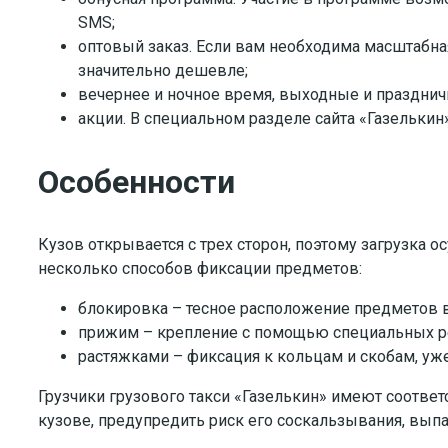
SMS;
оптовый заказ. Если вам необходима масштабна
значительно дешевле;
вечернее и ночное время, выходные и празднич
акции. В специальном разделе сайта «Газелькин
Особенности
Кузов открывается с трех сторон, поэтому загрузка 
несколько способов фиксации предметов:
блокировка – тесное расположение предметов вп
прижим – крепление с помощью специальных рем
растяжками – фиксация к кольцам и скобам, уж
Грузчики грузового такси «Газелькин» имеют соотве
кузове, предупредить риск его соскальзывания, выпа