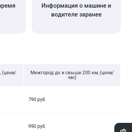
время
Информация о машине и
водителе заранее
 (цена/
Межгород до и cвыше 200 км, (цена/
час)
790 руб.
990 руб.