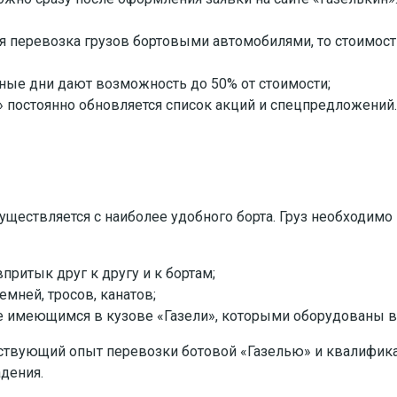
я перевозка грузов бортовыми автомобилями, то стоимость
ные дни дают возможность до 50% от стоимости;
» постоянно обновляется список акций и спецпредложений.
осуществляется с наиболее удобного борта. Груз необходим
ритык друг к другу и к бортам;
ней, тросов, канатов;
е имеющимся в кузове «Газели», которыми оборудованы в
тствующий опыт перевозки ботовой «Газелью» и квалифик
дения.