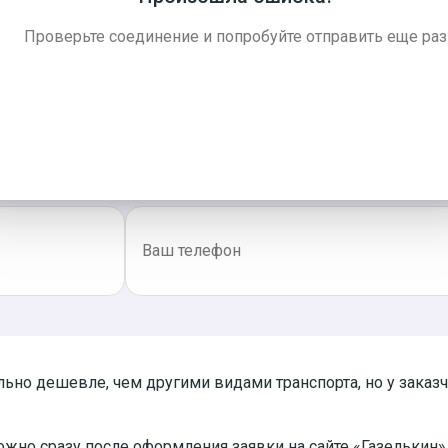
го применяются бортовые перевозки грузов.
Проверьте соединение и попробуйте отправить еще раз
озки
ьно дешевле, чем другими видами транспорта, но у заказ
ожно сразу после оформления заявки на сайте «Газелькин»