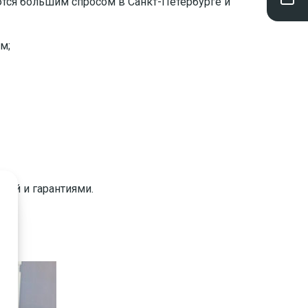
ются большим спросом в Санкт-Петербурге и
м;
ией и гарантиями.