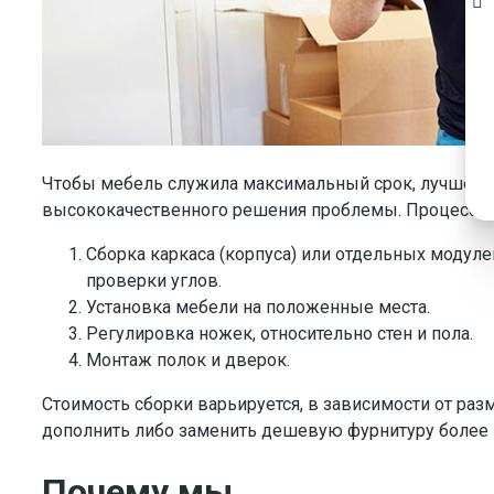
Чтобы мебель служила максимальный срок, лучше с
высококачественного решения проблемы. Процесс нач
Сборка каркаса (корпуса) или отдельных модул
проверки углов.
Установка мебели на положенные места.
Регулировка ножек, относительно стен и пола.
Монтаж полок и дверок.
Стоимость сборки варьируется, в зависимости от ра
дополнить либо заменить дешевую фурнитуру более 
Почему мы