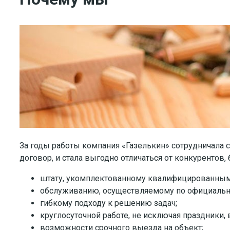
За годы работы компания «Газелькин» сотрудничала 
договор, и стала выгодно отличаться от конкуренто
штату, укомплектованному квалифицированным
обслуживанию, осуществляемому по официальн
гибкому подходу к решению задач;
круглосуточной работе, не исключая праздники,
возможности срочного выезда на объект;