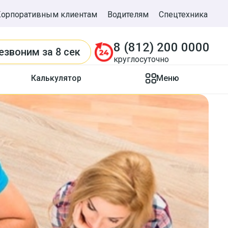
Корпоративным клиентам
Водителям
Спецтехника
8 (812) 200 0000
езвоним
за 8 сек
круглосуточно
Калькулятор
Меню