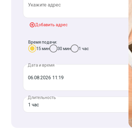
Добавить адрес
Время подачи:
15 мин
30 мин
1 час
Дата и время
Длительность
1 час