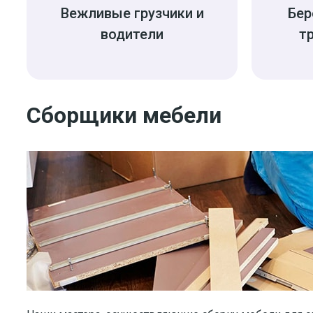
Вежливые грузчики и
Бер
водители
т
Сборщики мебели