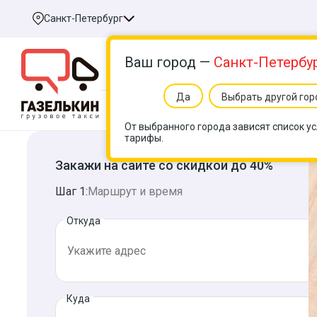
Санкт-Петербург
Ваш город —
Санкт-Петербу
Да
Выбрать другой гор
Услуги
Цен
От выбранного города зависят список ус
тарифы.
Закажи на сайте со скидкой до 40%
Шаг 1:
Маршрут и время
Откуда
Куда