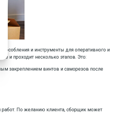
пособления и инструменты для оперативного и
е и проходит несколько этапов. Это:
ьным закреплением винтов и саморезов после
я работ. По желанию клиента, сборщик может