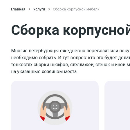
Главная

Услуги

Сборка корпусной мебели
Сборка корпусно
Многие петербуржцы ежедневно перевозят или покупа
необходимо собрать. И тут вопрос: кто это будет де
тонкостях сборки шкафов, стеллажей, стенок и иной 
на указанные хозяином места.