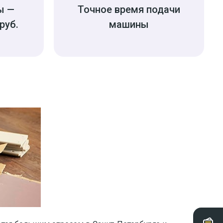
ы —
Точное время подачи
руб.
машины