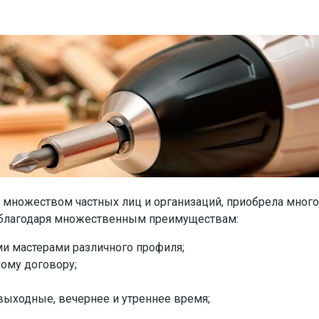
с множеством частных лиц и организаций, приобрела мно
в, благодаря множественным преимуществам:
и мастерами различного профиля;
ому договору;
 выходные, вечернее и утреннее время;