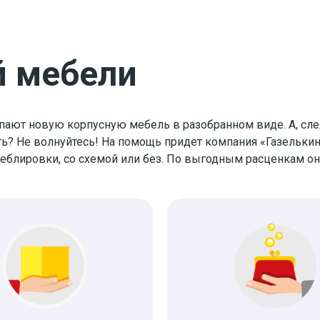
й мебели
ют новую корпусную мебель в разобранном виде. А, след
лать? Не волнуйтесь! На помощь придет компания «Газель
меблировки, со схемой или без. По выгодным расценкам о