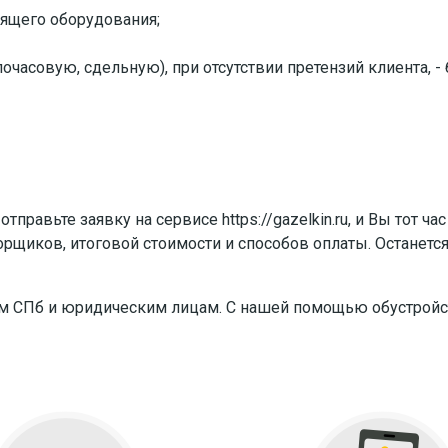
ящего оборудования;
часовую, сдельную), при отсутствии претензий клиента, -
правьте заявку на сервисе https://gazelkin.ru, и Вы тот ч
орщиков, итоговой стоимости и способов оплаты. Останет
ям СПб и юридическим лицам. С нашей помощью обустройс