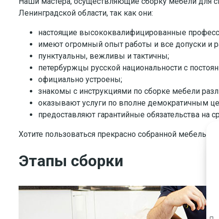
Наши мастера, осуществляющие сборку мебели для спа
Ленинградской области, так как они:
настоящие высококвалифицированные професси
имеют огромный опыт работы и все допуски и р
пунктуальны, вежливы и тактичны;
петербуржцы русской национальности с постоян
официально устроены;
знакомы с инструкциями по сборке мебели раз
оказывают услуги по вполне демократичным це
предоставляют гарантийные обязательства на ср
Хотите пользоваться прекрасно собранной мебелью? 
Этапы сборки