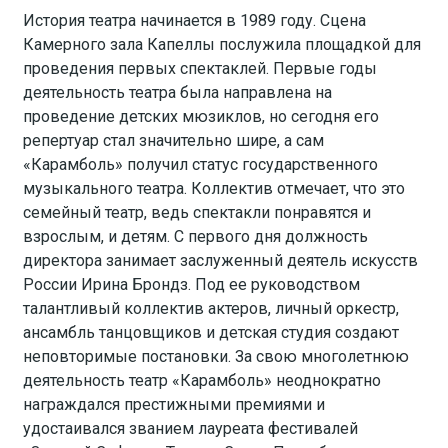
История театра начинается в 1989 году. Сцена
Камерного зала Капеллы послужила площадкой для
проведения первых спектаклей. Первые годы
деятельность театра была направлена на
проведение детских мюзиклов, но сегодня его
репертуар стал значительно шире, а сам
«Карамболь» получил статус государственного
музыкального театра. Коллектив отмечает, что это
семейный театр, ведь спектакли понравятся и
взрослым, и детям. С первого дня должность
директора занимает заслуженный деятель искусств
России Ирина Брондз. Под ее руководством
талантливый коллектив актеров, личный оркестр,
ансамбль танцовщиков и детская студия создают
неповторимые постановки. За свою многолетнюю
деятельность театр «Карамболь» неоднократно
награждался престижными премиями и
удостаивался званием лауреата фестивалей