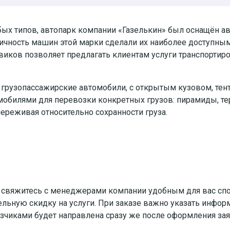
бых типов, автопарк компании «Газелькин» был оснащён а
ичность машин этой марки сделали их наиболее доступны
овиков позволяет предлагать клиентам услуги транспортир
 грузопассажирские автомобили, с открытым кузовом, тен
мобилями для перевозки конкретных грузов: пирамиды, тер
переживая относительно сохранности груза.
 свяжитесь с менеджерами компании удобным для вас спо
ельную скидку на услуги. При заказе важно указать информ
зчиками будет направлена сразу же после оформления за