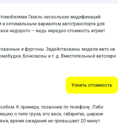
втомобилями Газель нескольких модификаций.
м и оптимальным вариантом автотранспорта для
овки недорого — ведь нередко стоимость играет
тованные и фургоны. Задействованы модели авто на
мобудки, бочковозы и т. д. Вместительный автопарк
Узнать стоимость
собом. К примеру, позвонив по телефону. Либо
ацию о типе груза, его весе, габаритах, ширине
явки, время ожидания не превышает 20 минут.