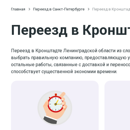
Главная

Переезд в Санкт-Петербурге

Переезд в Кронштад
Переезд в Кронш
Переезд в Кронштадте Ленинградской области из сло
выбрать правильную компанию, предоставляющую услу
остальные работы, связанные с доставкой и перенос
способствует существенной экономии времени.