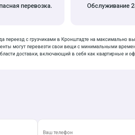
пасная перевозка.
Обслуживание 2
ода переезд с грузчиками в Кронштадте на максимально 
иенты могут перевезти свои вещи с минимальными времен
области доставки, включающий в себя как квартирные и оф