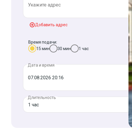
Добавить адрес
Время подачи:
15 мин
30 мин
1 час
Дата и время
Длительность
1 час