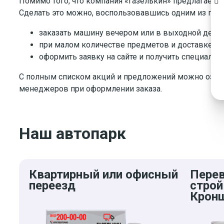
Помимо того, что компания «Газелькин» предлагает 
Сделать это можно, воспользовавшись одним из пред
заказать машину вечером или в выходной день. 
при малом количестве предметов и доставке на 
оформить заявку на сайте и получить специальн
С полным списком акций и предложений можно ознак
менеджеров при оформлении заказа.
Наш автопарк
Квартирный или офисный
Пере
переезд
строй
Крон