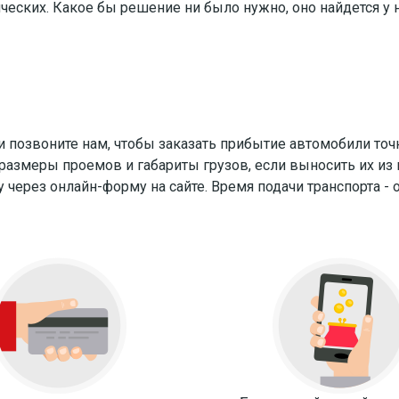
еских. Какое бы решение ни было нужно, оно найдется у н
и позвоните нам, чтобы заказать прибытие автомобили точ
ь размеры проемов и габариты грузов, если выносить их и
через онлайн-форму на сайте. Время подачи транспорта - о