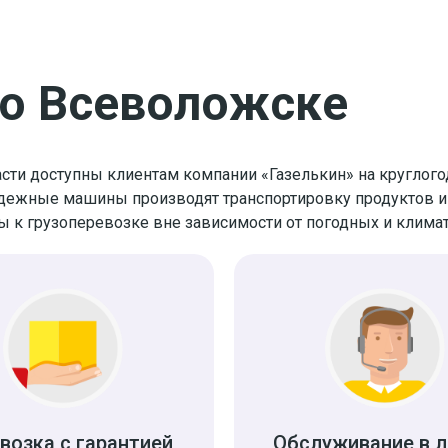
во Всеволожске
и доступны клиентам компании «Газелькин» на круглогоди
дежные машины производят транспортировку продуктов и
 грузоперевозке вне зависимости от погодных и климати
возка с гарантией
Обслуживание в 