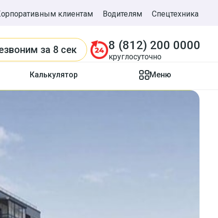
Корпоративным клиентам
Водителям
Спецтехника
8 (812) 200 0000
езвоним
за 8 сек
круглосуточно
Калькулятор
Меню