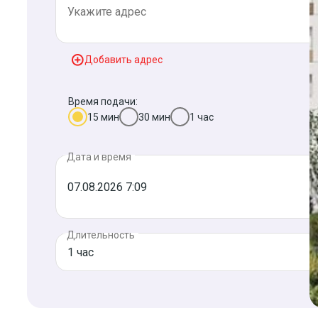
Добавить адрес
Время подачи:
15 мин
30 мин
1 час
Дата и время
Длительность
1 час