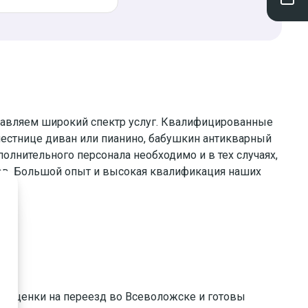
тавляем широкий спектр услуг. Квалифицированные
лестнице диван или пианино, бабушкин антикварный
полнительного персонала необходимо и в тех случаях,
тов. Большой опыт и высокая квалификация наших
 расценки на переезд во Всеволожске и готовы