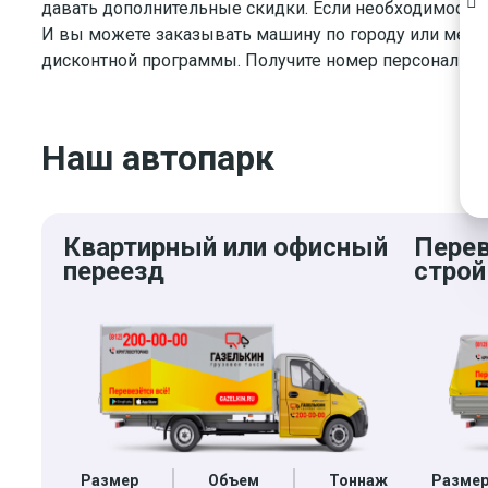
давать дополнительные скидки. Если необходимость с
И вы можете заказывать машину по городу или меж
дисконтной программы. Получите номер персональной
Наш автопарк
Квартирный или офисный
Пере
переезд
строй
Размер
Объем
Тоннаж
Разме