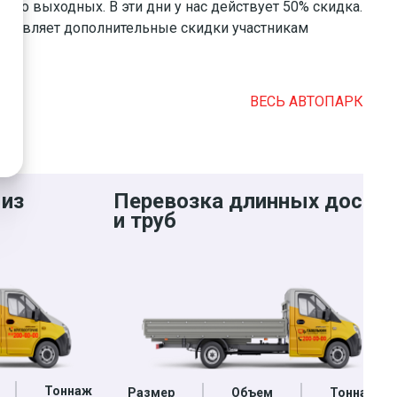
 до выходных. В эти дни у нас действует 50% скидка.
ставляет дополнительные скидки участникам
ВЕСЬ АВТОПАРК
 из
Перевозка длинных досок
и труб
Тоннаж
Размер
Объем
Тоннаж