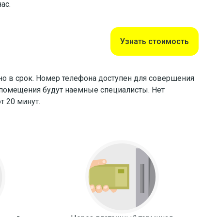
ас.
Узнать стоимость
но в срок. Номер телефона доступен для совершения
з помещения будут наемные специалисты. Нет
т 20 минут.