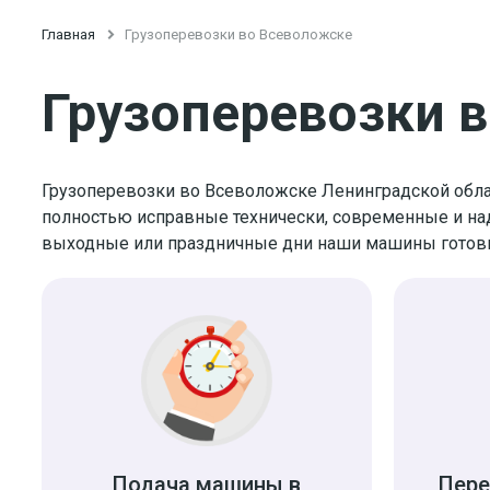
Главная

Грузоперевозки во Всеволожске
Грузоперевозки 
Грузоперевозки во Всеволожске Ленинградской област
полностью исправные технически, современные и на
выходные или праздничные дни наши машины готовы к
Подача машины в
Пере