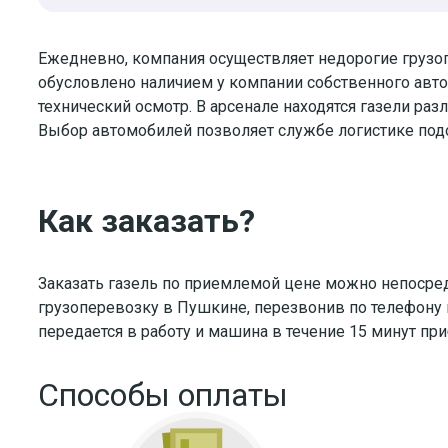
Ежедневно, компания осуществляет недорогие грузоп
обусловлено наличием у компании собственного автоп
технический осмотр. В арсенале находятся газели ра
Выбор автомобилей позволяет службе логистике подо
Как заказать?
Заказать газель по приемлемой цене можно непосред
грузоперевозку в Пушкине, перезвонив по телефону и
передается в работу и машина в течение 15 минут пр
Способы оплаты