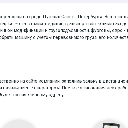
еревозки в городе Пушкин Санкт - Петербурга. Выполнени
арка. Более семисот единиц транспортной техники находят
зличной модификации и грузоподъемности, фургоны, евро - 
брать машину с учетом перевозимого груза, его количеств
ственно на сайте компании, заполнив заявку в дистанци
 связавшись с оператором. После согласования всех рабо
ибудет по заявленному адресу.