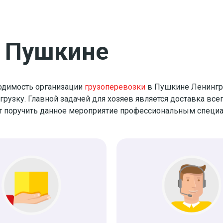
в Пушкине
ходимость организации
грузоперевозки
в Пушкине Ленингра
згрузку. Главной задачей для хозяев является доставка все
т поручить данное мероприятие профессиональным специа