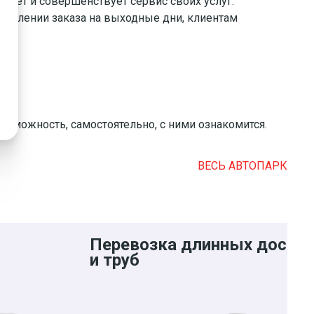
рует и совершенствует сервис своих услуг.
ормлении заказа на выходные дни, клиентам
зможность, самостоятельно, с ними ознакомится.
ВЕСЬ АВТОПАРК
Перевозка длинных досок
и труб