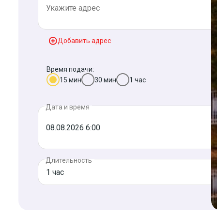
Добавить адрес
Время подачи:
15 мин
30 мин
1 час
Дата и время
Длительность
1 час