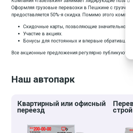
Компания «Газелькин» занимает лидирующие позиции 
Оформляя грузовые перевозки в Пешкине с грузчика
предоставляется 50%-я скидка. Помимо этого компани
Скидочные карты, позволяющие значительно сэ
Участие в акциях.
Бонусы для постоянных и впервые обратившихс
Все акционные предложения регулярно публикуются н
Наш автопарк
Квартирный или офисный
Пере
переезд
строй