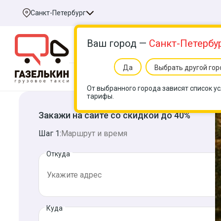
Санкт-Петербург
Ваш город —
Санкт-Петербу
Да
Выбрать другой гор
Услуги
Цен
От выбранного города зависят список ус
тарифы.
Закажи на сайте со скидкой до 40%
Шаг 1:
Маршрут и время
Откуда
Куда