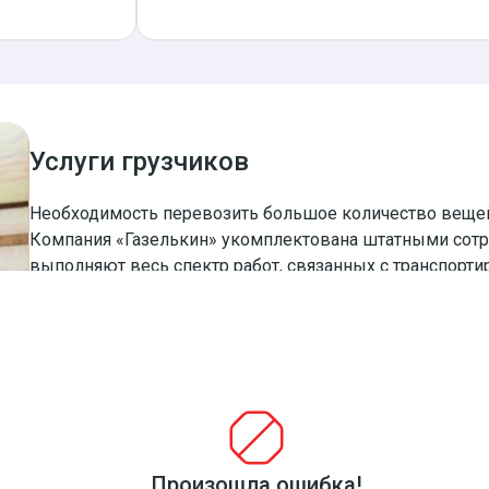
Услуги грузчиков
Необходимость перевозить большое количество вещей
Компания «Газелькин» укомплектована штатными сотр
выполняют весь спектр работ, связанных с транспорти
качественный упаковочный материал. Грузчики компле
повреждения при загрузке и выгрузке, а также трансп
Произошла ошибка!